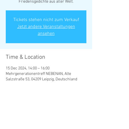
Friedensgedichte aus aller Welt.
Tickets stehen nicht zum Verkauf
Jetzt andere Veranstaltungen
ansehen
Time & Location
15 Dec 2024, 14:00 – 16:00
Mehrgenerationentreff NEBENAN, Alte
Salzstraße 53, 04209 Leipzig, Deutschland
Share this event