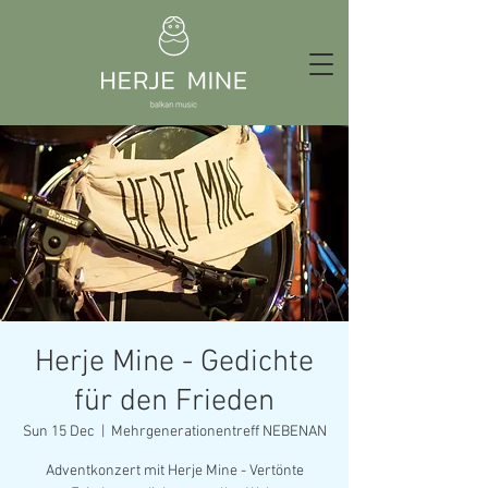
Herje Mine - Gedichte
für den Frieden
Sun 15 Dec
  |  
Mehrgenerationentreff NEBENAN
Adventkonzert mit Herje Mine - Vertönte