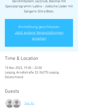
berühmtestem Jazzclub, diesmal mit
Spezialprogramm: Ladino - Jüdische Lieder mit
Sängerin Shira Bitan.
Anmeldung geschlossen
Jetzt andere Veranstaltungen
ansehen
Time & Location
15 Nov 2023, 19:30 – 22:00
Leipzig, Arndtstraße 33, 04275 Leipzig,
Deutschland
Guests
See All